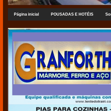
Página inicial
POUSADAS E HOTÉIS
So