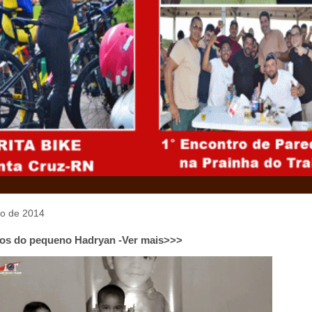
io de 2014
nos do pequeno Hadryan -Ver mais>>>