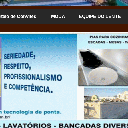
rteio de Convites.
MODA
EQUIPE DO LENTE