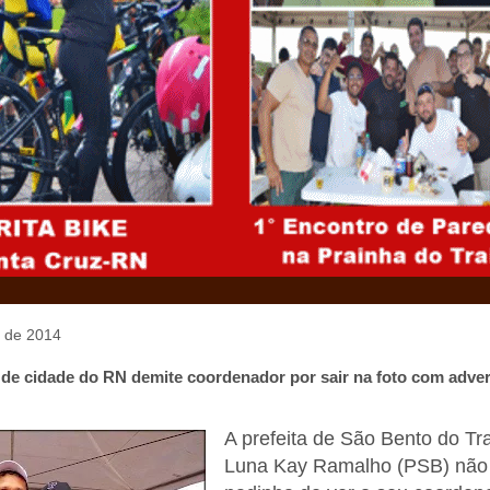
o de 2014
a de cidade do RN demite coordenador por sair na foto com adver
A prefeita de São Bento do Trai
Luna Kay Ramalho (PSB) não