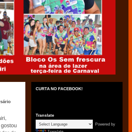
CURTA NO FACEBOOK!
sário
Translate
ri,
Powered by
 gostou
Translate