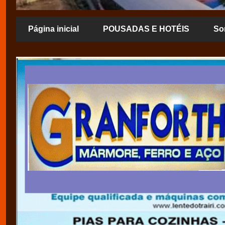
Página inicial
POUSADAS E HOTÉIS
So