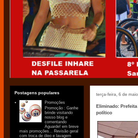
Postagens populares
terça-feira, 6 de mai
Promoções
Eliminado: Prefeit
Promoção : Ganhe
político
brinde visitando
nosso blog e
comentando
Aguarde! em breve
mais promoções... Revisão geral
com troca de óleo e lavagem