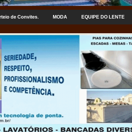
rteio de Convites.
MODA
EQUIPE DO LENTE