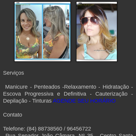
Serviços
Manicure -
Penteados -
Relaxamento - Hidratação -
Escova Progressiva e Definitiva - Cauterização -
Depilação - Tinturas
AGENDE SEU HORÁRIO
Contato
Telefone: (84) 88738560 / 96456722
Rua Senador João Câmara, Nº 35 - Centro Santa