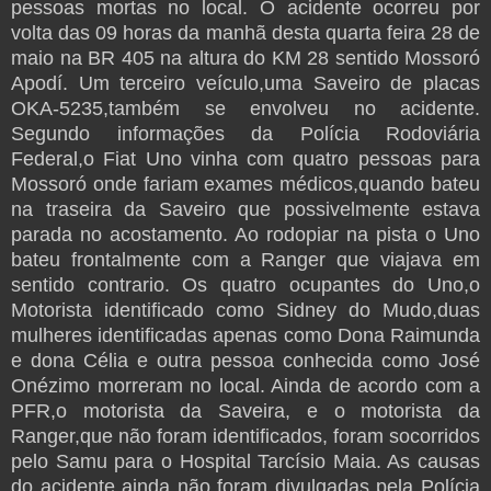
pessoas mortas no local. O acidente ocorreu por
volta das 09 horas da manhã desta quarta feira 28 de
maio na BR 405 na altura do KM 28 sentido Mossoró
Apodí. Um terceiro veículo,uma Saveiro de placas
OKA-5235,também se envolveu no acidente.
Segundo informações da Polícia Rodoviária
Federal,o Fiat Uno vinha com quatro pessoas para
Mossoró onde fariam exames médicos,quando bateu
na traseira da Saveiro que possivelmente estava
parada no acostamento. Ao rodopiar na pista o Uno
bateu frontalmente com a Ranger que viajava em
sentido contrario. Os quatro ocupantes do Uno,o
Motorista identificado como Sidney do Mudo,duas
mulheres identificadas apenas como Dona Raimunda
e dona Célia e outra pessoa conhecida como José
Onézimo morreram no local. Ainda de acordo com a
PFR,o motorista da Saveira, e o motorista da
Ranger,que não foram identificados, foram socorridos
pelo Samu para o Hospital Tarcísio Maia. As causas
do acidente ainda não foram divulgadas pela Polícia