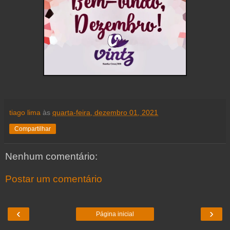
tiago lima
às
quarta-feira, dezembro 01, 2021
Compartilhar
Nenhum comentário:
Postar um comentário
‹
›
Página inicial