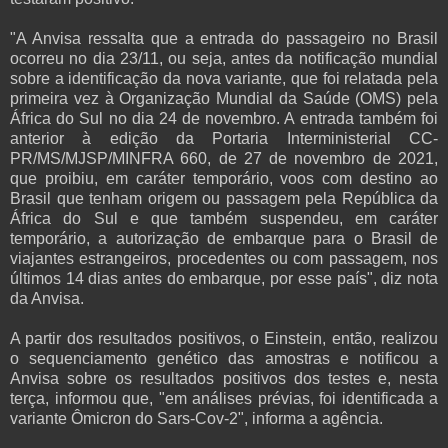
"A Anvisa ressalta que a entrada do passageiro no Brasil
ocorreu no dia 23/11, ou seja, antes da notificação mundial
sobre a identificação da nova variante, que foi relatada pela
primeira vez à Organização Mundial da Saúde (OMS) pela
África do Sul no dia 24 de novembro. A entrada também foi
anterior à edição da Portaria Interministerial CC-
PR/MS/MJSP/MINFRA 660, de 27 de novembro de 2021,
que proibiu, em caráter temporário, voos com destino ao
Brasil que tenham origem ou passagem pela República da
África do Sul e que também suspendeu, em caráter
temporário, a autorização de embarque para o Brasil de
viajantes estrangeiros, procedentes ou com passagem, nos
últimos 14 dias antes do embarque, por esse país", diz nota
da Anvisa.
A partir dos resultados positivos, o Einstein, então, realizou
o sequenciamento genético das amostras e notificou a
Anvisa sobre os resultados positivos dos testes e, nesta
terça, informou que, "em análises prévias, foi identificada a
variante Ômicron do Sars-Cov-2", informa a agência.