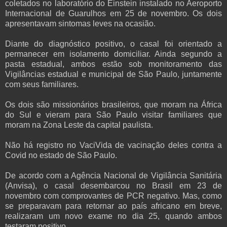
coletados no laboratório do Einstein instalado no Aeroporto
Internacional de Guarulhos em 25 de novembro. Os dois
apresentavam sintomas leves na ocasião.
Diante do diagnóstico positivo, o casal foi orientado a
permanecer em isolamento domiciliar. Ainda segundo a
pasta estadual, ambos estão sob monitoramento das
Vigilâncias estadual e municipal de São Paulo, juntamente
com seus familiares.
Os dois são missionários brasileiros, que moram na África
do Sul e vieram para São Paulo visitar familiares que
moram na Zona Leste da capital paulista.
Não há registro no VaciVida de vacinação deles contra a
Covid no estado de São Paulo.
De acordo com a Agência Nacional de Vigilância Sanitária
(Anvisa), o casal desembarcou no Brasil em 23 de
novembro com comprovantes de PCR negativo. Mas, como
se preparavam para retornar ao país africano em breve,
realizaram um novo exame no dia 25, quando ambos
testaram positivo.