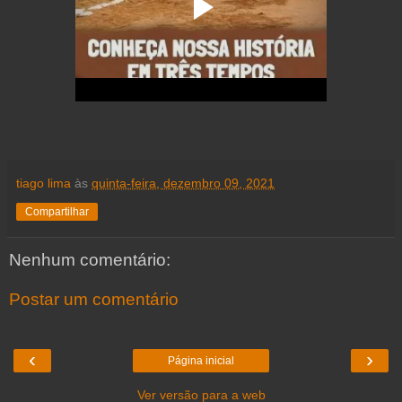
tiago lima
às
quinta-feira, dezembro 09, 2021
Compartilhar
Nenhum comentário:
Postar um comentário
‹
›
Página inicial
Ver versão para a web