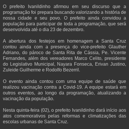
O prefeito Ivanildinho afirmou em seu discurso que a
programação foi prepara buscando valorizando a história de
nossa cidade e seu povo. O prefeito ainda convidou a
população para participar de toda a programação, que será
desenvolvida até o dia 23 de dezembro.
A abertura dos festejos em homenagem a Santa Cruz
contou ainda com a presença do vice-prefeito Glauther
Adriano, do pároco de Santa Rita de Cássia, Pe. Vicente
Fernandes, além dos vereadores Marco Celito, presidente
do Legislativo Municipal, Nayara Fonseca, Erivan Justino,
Zuleide Guilherme e Rodolfo Bezerril.
O evento ainda contou com uma equipe de saúde que
realizou vacinação contra a Covid-19. A equipe estará em
outros eventos, ao longo da programação, atualizando a
vacinação da população.
Nesta quinta-feira (02), o prefeito Ivanildinho dará início aos
atos comemorativos pelas reformas e climatizações das
escolas urbanas de Santa Cruz.