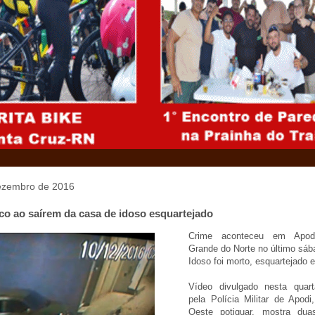
dezembro de 2016
co ao saírem da casa de idoso esquartejado
Crime aconteceu em Apod
Grande do Norte no último sába
Idoso foi morto, esquartejado 
Vídeo divulgado nesta quarta
pela Polícia Militar de Apodi
Oeste potiguar, mostra dua