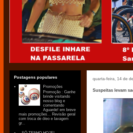
Postagens populares
quarta-feira, 14 de 
Promoções
Suspeitas levam sa
Promoção : Ganhe
brinde visitando
nosso blog e
comentando
Aguarde! em breve
mais promoções... Revisão geral
com troca de óleo e lavagem
gr...
SÓ TENHO HOJE!