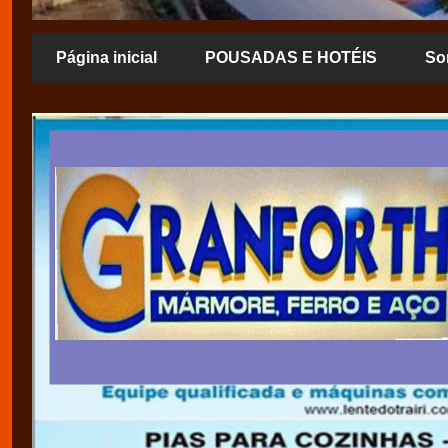
Página inicial
POUSADAS E HOTÉIS
So