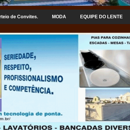
rteio de Convites.
MODA
EQUIPE DO LENTE