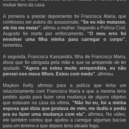
roubar itens da casa.
A primeira a prestar depoimento foi Francisca Maria, que
confessou ser autora do assassinato.
“Se eu não matasse,
ele iria me matar”
, afirma a mulher. Segundo a Polícia Civil,
Augusto foi morto por enforcamento.
“O meu erro foi
envolver uma filha minha para carregar o corpo”
,
lamentou.
A segunda, Francisca Kassandra, filha de Francisca Maria,
disse que foi obrigada pela mãe e que se arrepende de ter
ajudado.
"Agora eu estou muito arrependida, eu não
pensei nos meus filhos. Estou com medo"
, afirmou.
Maykon Kelly afirmou para a polícia que tinha um
relacionamento com Francisca Maria e que a mesma teria
pedido ajuda para fazer uma mudança de alguns objetos
que estavam na casa da vítima.
"Não fui eu, foi a minha
esposa que dizia que gostava de mim, me iludiu e pediu
pra eu fazer uma mudança com ela"
, afirmou. No vídeo,
ele também contou que ajudou a carregar algumas bacias
para um terreno e que depois teria ateado fogo.