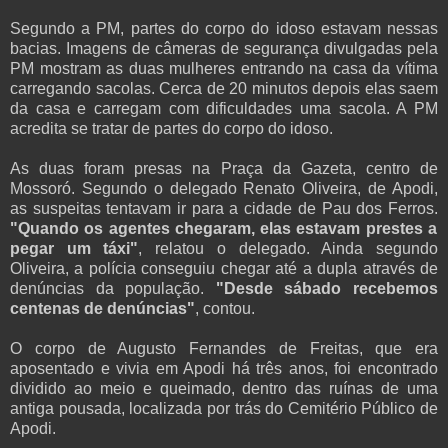
Segundo a PM, partes do corpo do idoso estavam nessas
bacias. Imagens de câmeras de segurança divulgadas pela
PM mostram as duas mulheres entrando na casa da vítima
carregando sacolas. Cerca de 20 minutos depois elas saem
da casa e carregam com dificuldades uma sacola. A PM
acredita se tratar de partes do corpo do idoso.
As duas foram presas na Praça da Gazeta, centro de
Mossoró. Segundo o delegado Renato Oliveira, de Apodi,
as suspeitas tentavam ir para a cidade de Pau dos Ferros.
"Quando os agentes chegaram, elas estavam prestes a
pegar um táxi"
, relatou o delegado. Ainda segundo
Oliveira, a polícia conseguiu chegar até a dupla através de
denúncias da população.
"Desde sábado recebemos
centenas de denúncias"
, contou.
O corpo de Augusto Fernandes de Freitas, que era
aposentado e vivia em Apodi há três anos, foi encontrado
dividido ao meio e queimado, dentro das ruínas de uma
antiga pousada, localizada por trás do Cemitério Público de
Apodi.