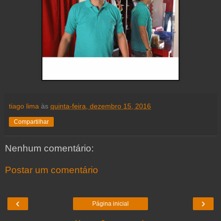
tiago lima
às
quinta-feira, dezembro 15, 2016
Compartilhar
Nenhum comentário:
Postar um comentário
‹
›
Página inicial