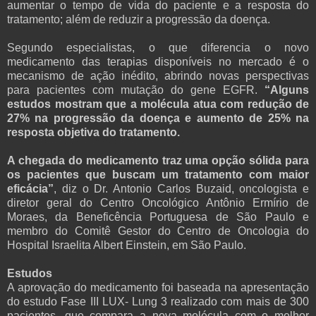
aumentar o tempo de vida do paciente e a resposta do
tratamento; além de reduzir a progressão da doença.
Segundo especialistas, o que diferencia o novo
medicamento das terapias disponíveis no mercado é o
mecanismo de ação inédito, abrindo novas perspectivas
para pacientes com mutação do gene EGFR.
“Alguns
estudos mostram que a molécula atua com redução de
27% na progressão da doença e aumento de 25% na
resposta objetiva do tratamento.
A chegada do medicamento traz uma opção sólida para
os pacientes que buscam um tratamento com maior
eficácia”
, diz o Dr. Antonio Carlos Buzaid, oncologista e
diretor geral do Centro Oncológico Antônio Ermírio de
Moraes, da Beneficência Portuguesa de São Paulo e
membro do Comitê Gestor do Centro de Oncologia do
Hospital Israelita Albert Einstein, em São Paulo.
Estudos
A aprovação do medicamento foi baseada na apresentação
do estudo Fase III LUX- Lung 3 realizado com mais de 300
pacientes, que compara a nova molécula com o melhor