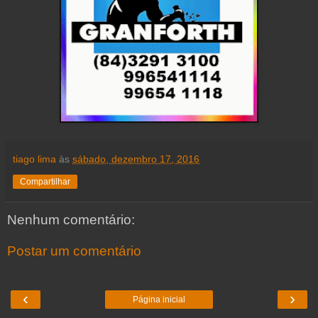
tiago lima
às
sábado, dezembro 17, 2016
Compartilhar
Nenhum comentário:
Postar um comentário
‹
›
Página inicial