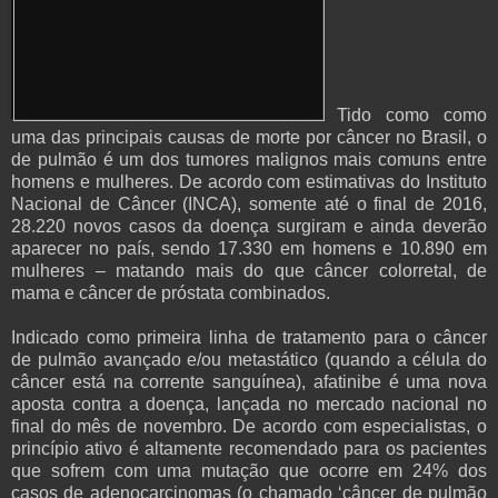
Tido como como
uma das principais causas de morte por câncer no Brasil, o
de pulmão é um dos tumores malignos mais comuns entre
homens e mulheres. De acordo com estimativas do Instituto
Nacional de Câncer (INCA), somente até o final de 2016,
28.220 novos casos da doença surgiram e ainda deverão
aparecer no país, sendo 17.330 em homens e 10.890 em
mulheres – matando mais do que câncer colorretal, de
mama e câncer de próstata combinados.
Indicado como primeira linha de tratamento para o câncer
de pulmão avançado e/ou metastático (quando a célula do
câncer está na corrente sanguínea), afatinibe é uma nova
aposta contra a doença, lançada no mercado nacional no
final do mês de novembro. De acordo com especialistas, o
princípio ativo é altamente recomendado para os pacientes
que sofrem com uma mutação que ocorre em 24% dos
casos de adenocarcinomas (o chamado ‘câncer de pulmão