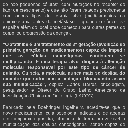
de não pequenas células’, com mutações no receptor do
fator de crescimento) e que não foram tratados previamente
com outros tipos de terapia alvo (medicamentos ou
quimioterapia antes da metástase – quando o câncer se
espalha além do local onde começou para outras partes do
corpo, ou progressão da doença).
“O afatinibe é um tratamento de 2ª geração (evolução da
primeira geração de medicamentos) capaz de impedir
que as células cancerígenas continuem se
multiplicando. É uma terapia alvo, dirigida à alteração
molecular responsável por este tipo de câncer de
pulmão. Ou seja, a molécula nunca mais se desliga do
receptor que sofre com a mutação, bloqueando assim
sua multiplicação”
, explica Carlos Barros, oncologista,
pesquisador e Diretor do Grupo Latino Americano de
Investigação Clínica em Oncologia (LACOG).
Fabricado pela Boehringer Ingelheim, acredita-se que o
novo medicamento, cuja posologia indicada é de apenas
um comprimido por dia, bloqueia de forma irreversível a
multiplicação das células cancerígenas, sendo capaz de