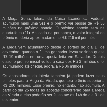
A Mega Sena, loteria da Caixa Econômica Federal,
acumulou mais uma vez e o prêmio vai passar de R$ 36
milhões no próximo sorteio. O próximo sorteio será na
quarta-feira (21). Aplicado na poupança, o valor integral do
prêmio renderia aproximadamente R$ 216 mil por mês.
A Mega vem acumulando desde o sorteio do dia 1º de
dezembro, quando o último ganhador levou sozinho quase
R$ 19 milhões em uma aposta feita em Salvador. Depois
disso, o prêmio inicial voltou à casa dos R$ 3 milhões e foi
acumulando até chegar, agora, a R$ 36 milhões.
Os apostadores da loteria também já podem fazer seus
bilhetes para a Mega da Virada, que terá prêmio superior a
R$ 200 milhões. Esse prêmio, no entanto, não acumula. A
partir do dia 25 todas as apostas concorrerão para a Mega
da Virada e elas poderão ser feitas até as 14h do dia 31 de
dezembro.