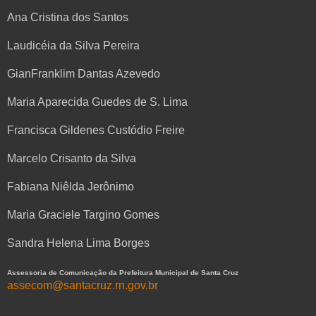
Ana Cristina dos Santos
Laudicéia da Silva Pereira
GianFranklim Dantas Azevedo
Maria Aparecida Guedes de S. Lima
Francisca Gildenes Custódio Freire
Marcelo Crisanto da Silva
Fabiana Niêlda Jerônimo
Maria Graciele Targino Gomes
Sandra Helena Lima Borges
Assessoria de Comunicação da Prefeitura Municipal de Santa Cruz
assecom@santacruz.rn.gov.br