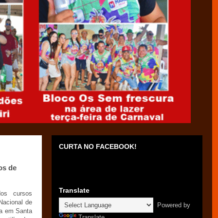
CURTA NO FACEBOOK!
os de
Translate
os cursos
 Nacional de
Powered by
da em Santa
Translate