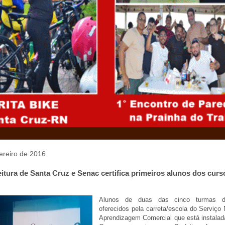
vereiro de 2016
eitura de Santa Cruz e Senac certifica primeiros alunos dos curs
Alunos de duas das cinco turmas d
oferecidos pela carreta/escola do Serviço
Aprendizagem Comercial que está instala