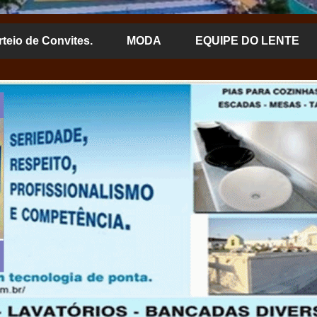
rteio de Convites.
MODA
EQUIPE DO LENTE