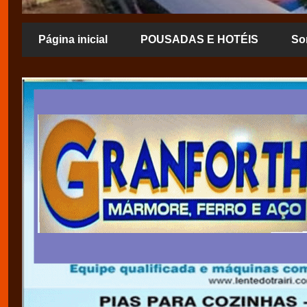
Página inicial
POUSADAS E HOTÉIS
So