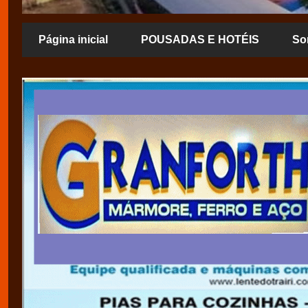
Página inicial
POUSADAS E HOTÉIS
So