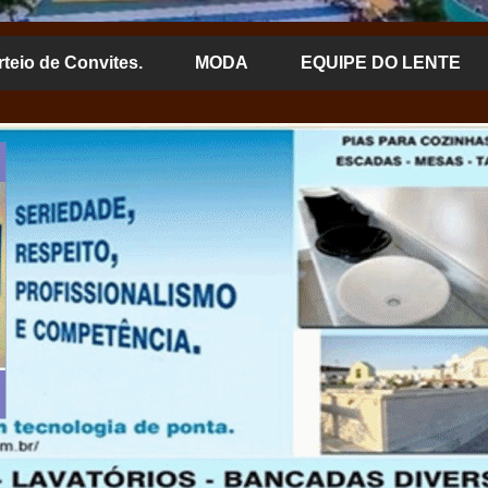
rteio de Convites.
MODA
EQUIPE DO LENTE