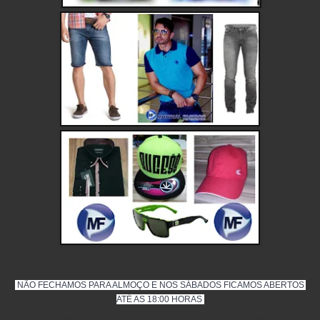
 NÃO FECHAMOS PARA ALMOÇO E NOS SÁBADOS FICAMOS ABERTOS 
ATÉ AS 18:00 HORAS 