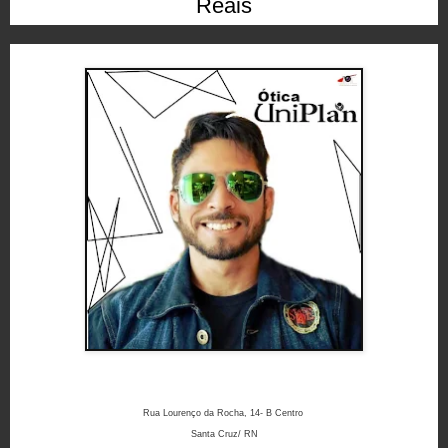
Reais
Rua Lourenço da Rocha, 14- B Centro
Santa Cruz/ RN