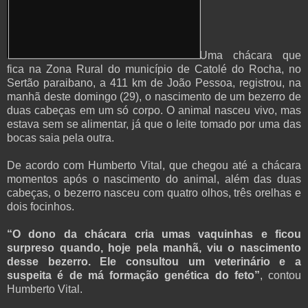
Uma chácara que
fica na Zona Rural do município de Catolé do Rocha, no
Sertão paraibano, a 411 km de João Pessoa, registrou, na
manhã deste domingo (29), o nascimento de um bezerro de
duas cabeças em um só corpo. O animal nasceu vivo, mas
estava sem se alimentar, já que o leite tomado por uma das
bocas saia pela outra.
De acordo com Humberto Vital, que chegou até a chácara
momentos após o nascimento do animal, além das duas
cabeças, o bezerro nasceu com quatro olhos, três orelhas e
dois focinhos.
“O dono da chácara cria umas vaquinhas e ficou
surpreso quando, hoje pela manhã, viu o nascimento
desse bezerro. Ele consultou um veterinário e a
suspeita é de má formação genética do feto”
, contou
Humberto Vital.