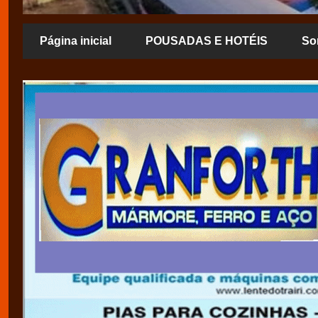
Página inicial
POUSADAS E HOTÉIS
So