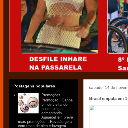
Postagens populares
sábado, 14 de nove
Promoções
Brasil empata em 1
Promoção : Ganhe
brinde visitando
nosso blog e
comentando
Aguarde! em breve
mais promoções... Revisão geral
com troca de óleo e lavagem