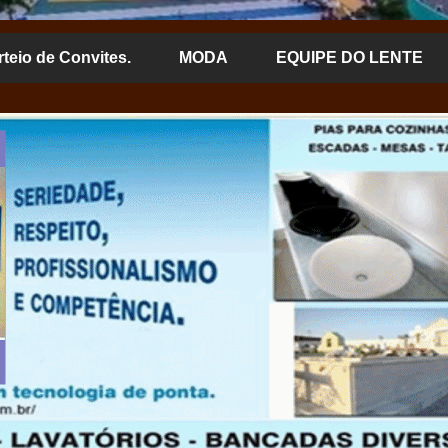
rteio de Convites.
MODA
EQUIPE DO LENTE