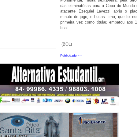
Monumental, nesta sexta-feira, pela terc
das eliminatórias para a Copa do Mundo
atacante Ezequiel Lavezzi abriu o pla
minuto de jogo, e Lucas Lima, que foi es
primeira vez como titular, empatou aos 
final.
(BOL)
Publicidade>>>