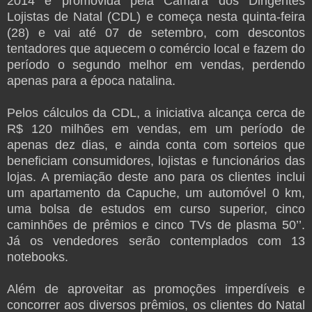
2014 é promovida pela Câmara dos Dirigentes
Lojistas de Natal (CDL) e começa nesta quinta-feira
(28) e vai até 07 de setembro, com descontos
tentadores que aquecem o comércio local e fazem do
período o segundo melhor em vendas, perdendo
apenas para a época natalina.
Pelos cálculos da CDL, a iniciativa alcança cerca de
R$ 120 milhões em vendas, em um período de
apenas dez dias, e ainda conta com sorteios que
beneficiam consumidores, lojistas e funcionários das
lojas. A premiação deste ano para os clientes inclui
um apartamento da Capuche, um automóvel 0 km,
uma bolsa de estudos em curso superior, cinco
caminhões de prêmios e cinco TVs de plasma 50’’.
Já os vendedores serão contemplados com 13
notebooks.
Além de aproveitar as promoções imperdíveis e
concorrer aos diversos prêmios, os clientes do Natal