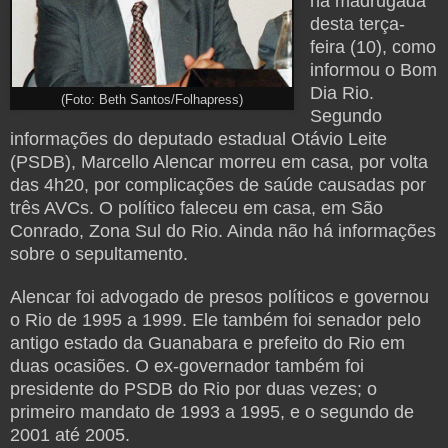
na madrugada
desta terça-
feira (10), como
informou o Bom
Dia Rio.
(Foto: Beth Santos/Folhapress)
Segundo
informações do deputado estadual Otávio Leite
(PSDB), Marcello Alencar morreu em casa, por volta
das 4h20, por complicações de saúde causadas por
três AVCs. O político faleceu em casa, em São
Conrado, Zona Sul do Rio. Ainda não há informações
sobre o sepultamento.
Alencar foi advogado de presos políticos e governou
o Rio de 1995 a 1999. Ele também foi senador pelo
antigo estado da Guanabara e prefeito do Rio em
duas ocasiões. O ex-governador também foi
presidente do PSDB do Rio por duas vezes; o
primeiro mandato de 1993 a 1995, e o segundo de
2001 até 2005.