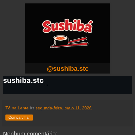
@sushiba.stc
sushiba.stc
Tô na Lente
às
segunda-feira, maio 11, 2026
Compartilhar
Nenhum comentário: