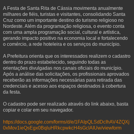
A Festa de Santa Rita de Cássia movimenta anualmente
milhares de fiéis, turistas e visitantes, consolidando Santa
Cruz como um importante destino do turismo religioso no
Nordeste. Além da programação religiosa, o evento conta
com uma ampla programação social, cultural e artística,
gerando impacto positivo na economia local e fortalecendo
o comércio, a rede hoteleira e os serviços do município.
A Prefeitura orienta que os interessados realizem o cadastro
dentro do prazo estabelecido, seguindo todas as
orientações divulgadas nos canais oficiais do município.
Após a análise das solicitações, os profissionais aprovados
receberão as informações necessárias para retirada das
credenciais e acesso aos espaços destinados à cobertura
da festa.
O cadastro pode ser realizado através do link abaixo, basta
copiar e colar em seu navegador.
https://docs.google.com/forms/d/e/1FAIpQLSdDcIhAV4ZQXj
0xMov1ieQsEgx0BqluHRkcpwkcH4sGcIAIUw/viewform