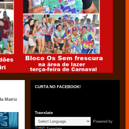
CURTA NO FACEBOOK!
da Matriz
Translate
Powered by
Translate