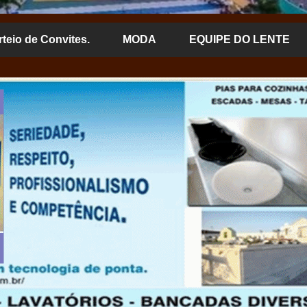
rteio de Convites.
MODA
EQUIPE DO LENTE