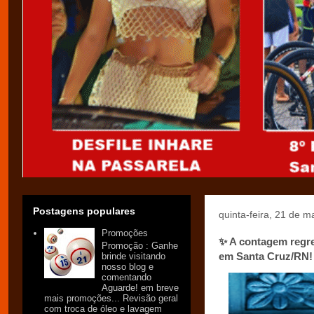
Postagens populares
quinta-feira, 21 de m
Promoções
✨ A contagem regre
Promoção : Ganhe
em Santa Cruz/RN!
brinde visitando
nosso blog e
comentando
Aguarde! em breve
mais promoções... Revisão geral
com troca de óleo e lavagem