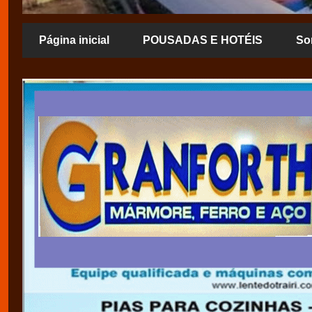
Página inicial
POUSADAS E HOTÉIS
So