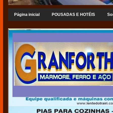
Página inicial
POUSADAS E HOTÉIS
So