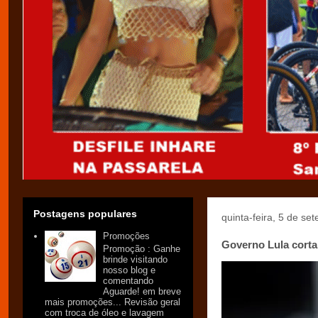
Postagens populares
quinta-feira, 5 de s
Promoções
Governo Lula corta
Promoção : Ganhe
brinde visitando
nosso blog e
comentando
Aguarde! em breve
mais promoções... Revisão geral
com troca de óleo e lavagem