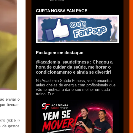
CURTA NOSSA FAN PAGE
Postagem em destaque
@academia_saudefitness : Chegou a
hora de cuidar da saúde, melhorar o
condicionamento e ainda se divertir!
Na Academia Saúde Fitness, você encontra
aulas cheias de energia com profissionais que
vão te motivar a dar o seu melhor em cada
treino. Fun...
ao enviar o
que tiveram
024 (R$ 5,9
e de gastos