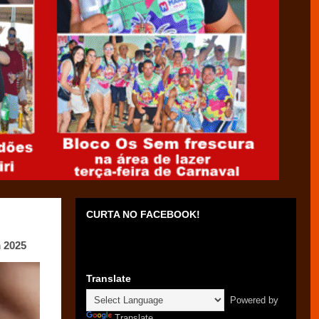
CURTA NO FACEBOOK!
m 2025
Translate
Powered by
Translate