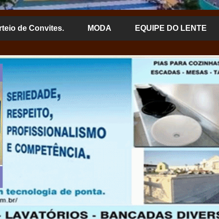
rteio de Convites.
MODA
EQUIPE DO LENTE