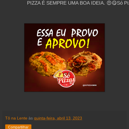
PIZZA É SEMPRE UMA BOA IDEIA. 😍😋Só Piz
Tô na Lente
às
quinta-feira, abril 13, 2023
Compartilhar