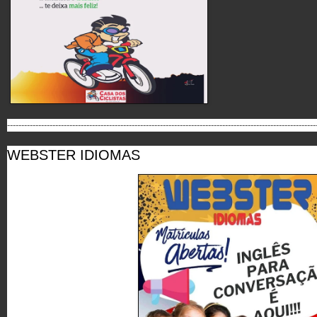
-------------------------------------------------------------------------------------------------------------
WEBSTER IDIOMAS