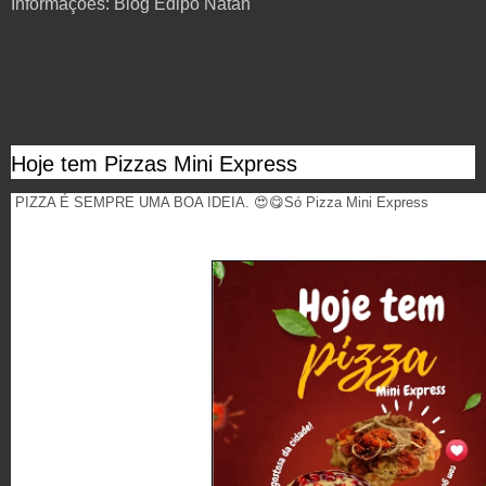
Informações: Blog Édipo Natan
Hoje tem Pizzas Mini Express
PIZZA É SEMPRE UMA BOA IDEIA. 😍😋Só Pizza Mini Express