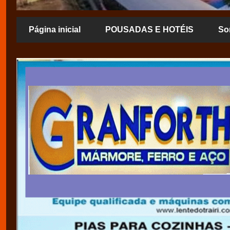
Página inicial
POUSADAS E HOTÉIS
So