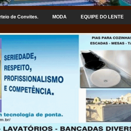
rteio de Convites.
MODA
EQUIPE DO LENTE