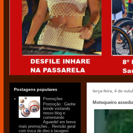
Postagens populares
terça-feira, 4 de out
Promoções
Motoqueiro assedia
Promoção : Ganhe
brinde visitando
nosso blog e
comentando
Aguarde! em breve
mais promoções... Revisão geral
com troca de óleo e lavagem