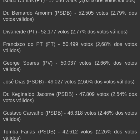
Isolda Dantas (PT) - 57.046 votos (3,03% dos votos válidos)
Dr. Bernardo Amorim (PSDB) - 52.505 votos (2,79% dos
votos válidos)
Divaneide (PT) - 52.177 votos (2,77% dos votos válidos)
Francisco do PT (PT) - 50.499 votos (2,68% dos votos
válidos)
George Soares (PV) - 50.037 votos (2,66% dos votos
válidos)
José Dias (PSDB) - 49.027 votos (2,60% dos votos válidos)
Dr. Keginaldo Jacome (PSDB) - 47.809 votos (2,54% dos
votos válidos)
Gustavo Carvalho (PSDB) - 46.318 votos (2,46% dos votos
válidos)
Tomba Farias (PSDB) - 42.612 votos (2,26% dos votos
válidos)