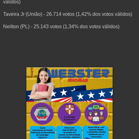
válidos)
Taveira Jr (União) - 26.714 votos (1,42% dos votos válidos)
Neilton (PL) - 25.143 votos (1,34% dos votos válidos)