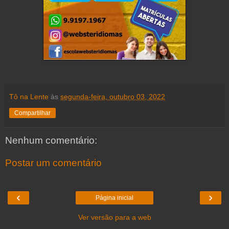
Tô na Lente
às
segunda-feira, outubro 03, 2022
Compartilhar
Nenhum comentário:
Postar um comentário
‹
›
Página inicial
Ver versão para a web