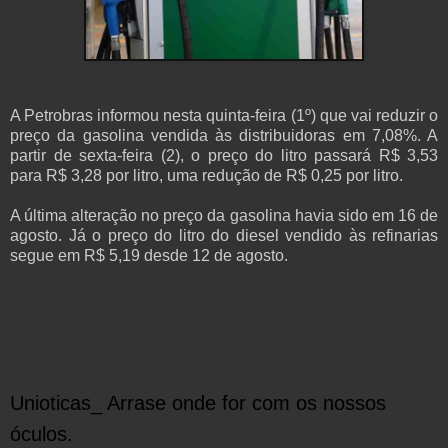
A Petrobras informou nesta quinta-feira (1º) que vai reduzir o
preço da gasolina vendida às distribuidoras em 7,08%. A
partir de sexta-feira (2), o preço do litro passará R$ 3,53
para R$ 3,28 por litro, uma redução de R$ 0,25 por litro.
A última alteração no preço da gasolina havia sido em 16 de
agosto. Já o preço do litro do diesel vendido às refinarias
segue em R$ 5,19 desde 12 de agosto.
Unioticas_ Arrase onde for com os nossos
óculos.