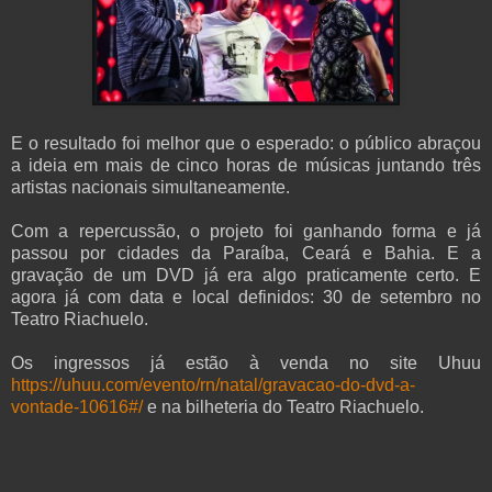
E o resultado foi melhor que o esperado: o público abraçou
a ideia em mais de cinco horas de músicas juntando três
artistas nacionais simultaneamente.
Com a repercussão, o projeto foi ganhando forma e já
passou por cidades da Paraíba, Ceará e Bahia. E a
gravação de um DVD já era algo praticamente certo. E
agora já com data e local definidos: 30 de setembro no
Teatro Riachuelo.
Os ingressos já estão à venda no site Uhuu
https://uhuu.com/evento/rn/natal/gravacao-do-dvd-a-
vontade-10616#/
e na bilheteria do Teatro Riachuelo.