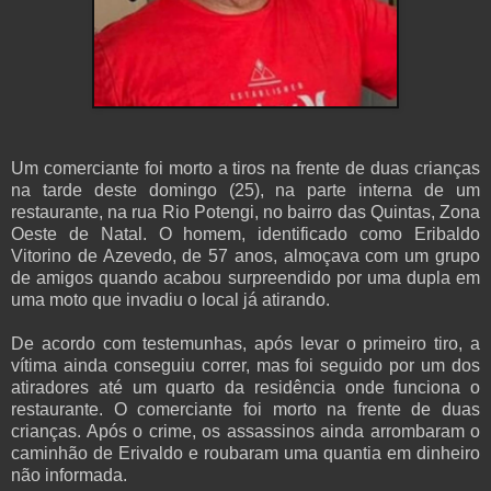
Um comerciante foi morto a tiros na frente de duas crianças
na tarde deste domingo (25), na parte interna de um
restaurante, na rua Rio Potengi, no bairro das Quintas, Zona
Oeste de Natal. O homem, identificado como Eribaldo
Vitorino de Azevedo, de 57 anos, almoçava com um grupo
de amigos quando acabou surpreendido por uma dupla em
uma moto que invadiu o local já atirando.
De acordo com testemunhas, após levar o primeiro tiro, a
vítima ainda conseguiu correr, mas foi seguido por um dos
atiradores até um quarto da residência onde funciona o
restaurante. O comerciante foi morto na frente de duas
crianças. Após o crime, os assassinos ainda arrombaram o
caminhão de Erivaldo e roubaram uma quantia em dinheiro
não informada.