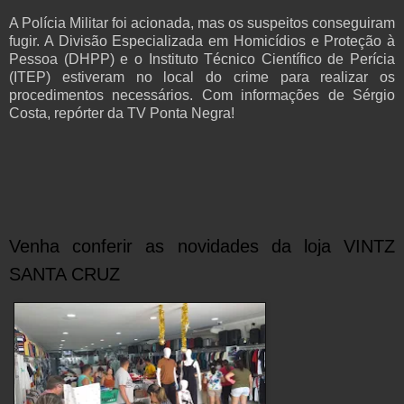
A Polícia Militar foi acionada, mas os suspeitos conseguiram
fugir. A Divisão Especializada em Homicídios e Proteção à
Pessoa (DHPP) e o Instituto Técnico Científico de Perícia
(ITEP) estiveram no local do crime para realizar os
procedimentos necessários. Com informações de Sérgio
Costa, repórter da TV Ponta Negra!
Venha conferir as novidades da loja VINTZ
SANTA CRUZ