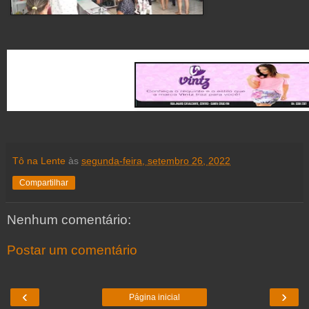
Tô na Lente
às
segunda-feira, setembro 26, 2022
Compartilhar
Nenhum comentário:
Postar um comentário
‹
›
Página inicial