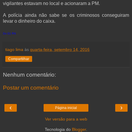
vigilantes estavam no local e acionaram a PM.
A polícia ainda não sabe se os criminosos conseguiram
levar o dinheiro do caixa.
Do G1 RN
tiago lima
às
quarta-feira, setembro 14, 2016
Compartilhar
Nenhum comentário:
Postar um comentário
‹
›
Página inicial
Ver versão para a web
Tecnologia do
Blogger
.