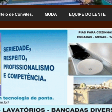
rteio de Convites.
MODA
EQUIPE DO LENTE