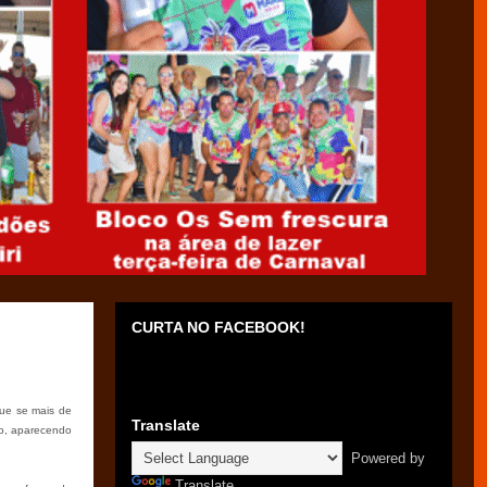
CURTA NO FACEBOOK!
que se mais de
Translate
ão, aparecendo
Powered by
Translate