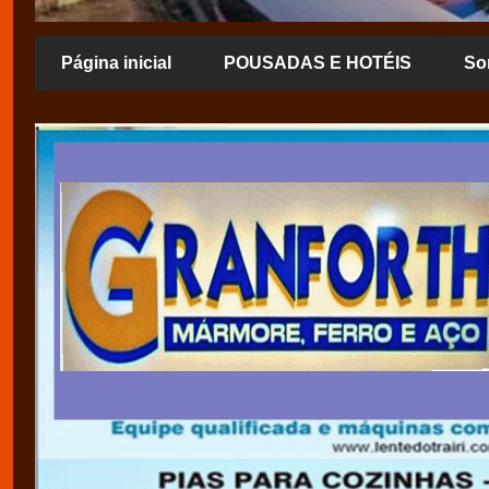
Página inicial
POUSADAS E HOTÉIS
So