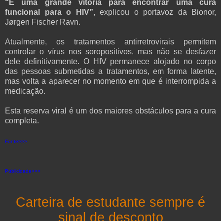
“É uma grande vitória para encontrar uma cura
funcional para o HIV”
, explicou o porta­voz da Bionor,
Jørgen Fischer Ravn.
Atualmente, os tratamentos antirretrovirais permitem
controlar o vírus nos soropositivos, mas não se desfazer
dele definitivamente. O HIV permanece alojado no corpo
das pessoas submetidas a tratamentos, em forma latente,
mas volta a aparecer no momento em que é interrompida a
medicação.
Esta reserva viral é um dos maiores obstáculos para a cura
completa.
Fonte>>>
Publicidade>>>
Carteira de estudante sempre é
sinal de desconto