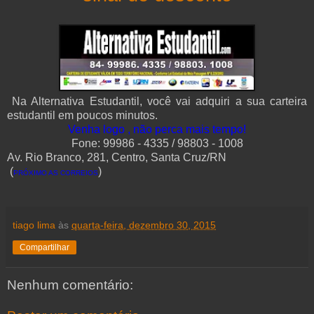
Na Alternativa Estudantil, você vai adquiri a sua carteira
estudantil em poucos minutos.
Venha logo , não perca mais tempo!
Fone: 99986 - 4335 / 98803 - 1008
Av. Rio Branco, 281, Centro, Santa Cruz/RN
(
)
PRÓXIMO AS CORREIOS
tiago lima
às
quarta-feira, dezembro 30, 2015
Compartilhar
Nenhum comentário: