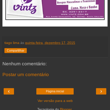
tiago lima
às
quinta-feira, dezembro 17, 2015
Compartilhar
Nenhum comentário:
Postar um comentário
‹
›
Página inicial
Ver versão para a web
Tecnologia do
Blogger
.