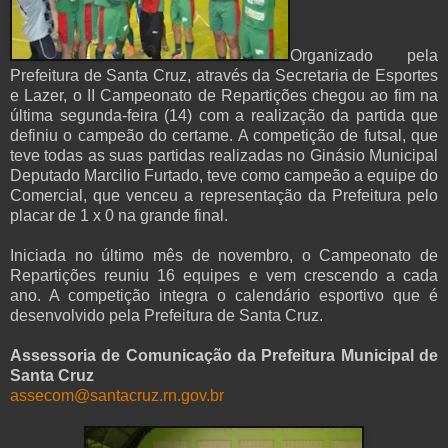
Organizado pela
Prefeitura de Santa Cruz, através da Secretaria de Esportes
e Lazer, o II Campeonato de Repartições chegou ao fim na
última segunda-feira (14) com a realização da partida que
definiu o campeão do certame. A competição de futsal, que
teve todas as suas partidas realizadas no Ginásio Municipal
Deputado Marcilio Furtado, teve como campeão a equipe do
Comercial, que venceu a representação da Prefeitura pelo
placar de 1 x 0 na grande final.
Iniciada no último mês de novembro, o Campeonato de
Repartições reuniu 16 equipes e vem crescendo a cada
ano. A competição integra o calendário esportivo que é
desenvolvido pela Prefeitura de Santa Cruz.
Assessoria de Comunicação da Prefeitura Municipal de
Santa Cruz
assecom@santacruz.rn.gov.br