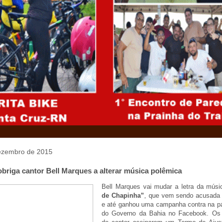
dezembro de 2015
obriga cantor Bell Marques a alterar música polêmica
Bell Marques vai mudar a letra da mús
de Chapinha”
, que vem sendo acusada
e até ganhou uma campanha contra na pág
do Governo da Bahia no Facebook. Os