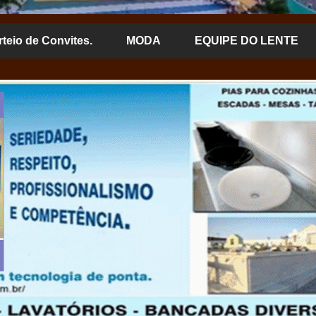
rteio de Convites.
MODA
EQUIPE DO LENTE