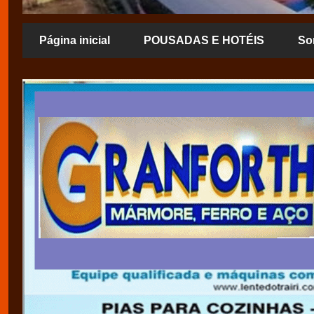
Página inicial
POUSADAS E HOTÉIS
So