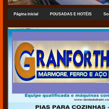
Página inicial
POUSADAS E HOTÉIS
So