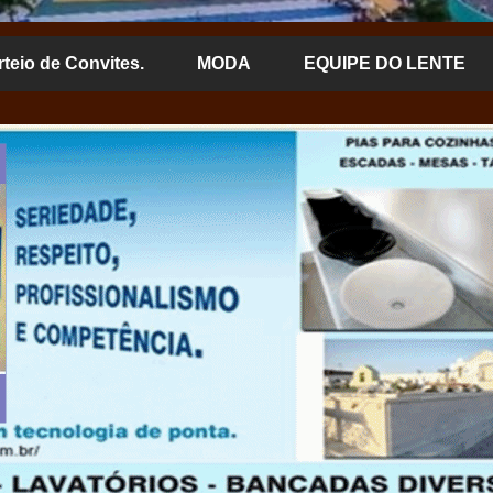
rteio de Convites.
MODA
EQUIPE DO LENTE