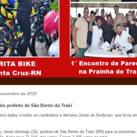
e novembro de 2020
ito prefeito de São Bento do Trairí
tos dados a todos os candidatos e derrotou Jonas do Sindicato, que ficou 
o, neste domingo (15), prefeito de São Bento do Trairí (RN) para os próximos 