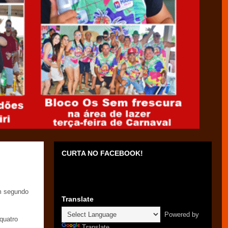
CURTA NO FACEBOOK!
em segundo
Translate
Powered by
quatro
Translate