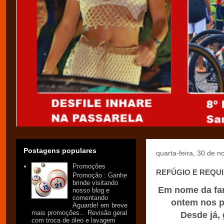
Postagens populares
quarta-feira, 30 de 
Promoções
REFÚGIO E REQUIN
Promoção : Ganhe
brinde visitando
Em nome da fa
nosso blog e
comentando
ontem nos p
Aguarde! em breve
mais promoções... Revisão geral
Desde já,
com troca de óleo e lavagem