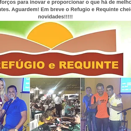
orços para inovar e proporcionar o que há de melho
ntes. Aguardem! Em breve o Refugio e Requinte chei
novidades!!!!!