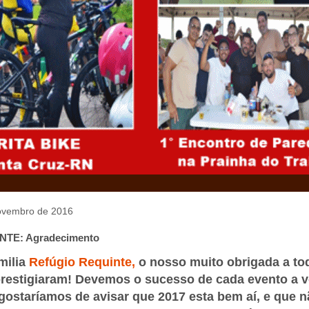
novembro de 2016
TE: Agradecimento
milia
Refúgio Requinte,
o nosso muito obrigada a to
restigiaram! Devemos o sucesso de cada evento a v
 gostaríamos de avisar que 2017 esta bem aí, e que n