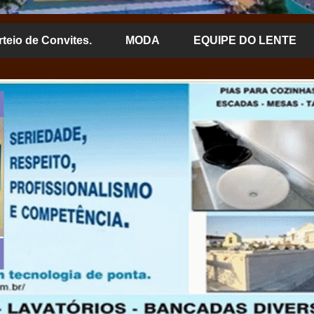
rteio de Convites.
MODA
EQUIPE DO LENTE