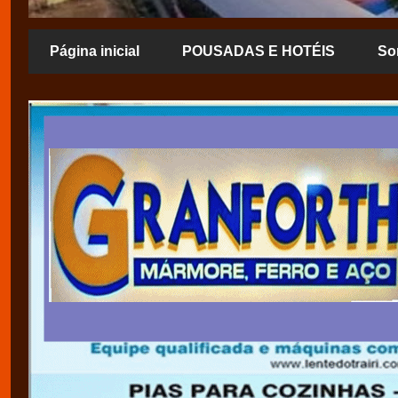
Página inicial
POUSADAS E HOTÉIS
So