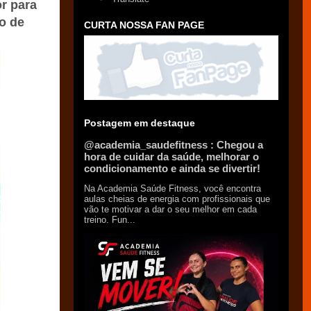
r para
o de
CURTA NOSSA FAN PAGE
Postagem em destaque
@academia_saudefitness : Chegou a
hora de cuidar da saúde, melhorar o
condicionamento e ainda se divertir!
Na Academia Saúde Fitness, você encontra
aulas cheias de energia com profissionais que
vão te motivar a dar o seu melhor em cada
treino. Fun...