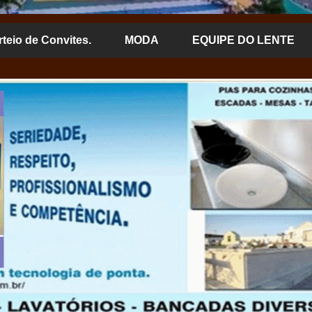
rteio de Convites.
MODA
EQUIPE DO LENTE