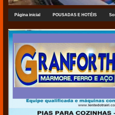
Página inicial
POUSADAS E HOTÉIS
So