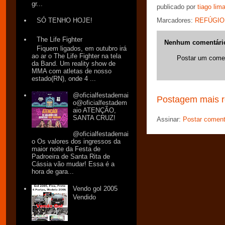
gr...
publicado por
tiago lim
SÓ TENHO HOJE!
Marcadores:
REFÚGIO
The Life Fighter
Nenhum comentári
Fiquem ligados, em outubro irá
ao ar o The Life Fighter na tela
Postar um comen
da Band. Um reality show de
MMA com atletas de nosso
estado(RN), onde 4 ...
@oficialfestademai
Postagem mais r
o@oficialfestadem
aio ATENÇÃO,
SANTA CRUZ!
Assinar:
Postar coment
@oficialfestademai
o Os valores dos ingressos da
maior noite da Festa de
Padroeira de Santa Rita de
Cássia vão mudar! Essa é a
hora de gara...
Vendo gol 2005
Vendido