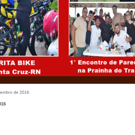
ovembro de 2016
016