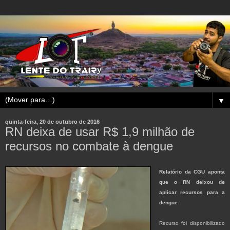
▼
quinta-feira, 20 de outubro de 2016
RN deixa de usar R$ 1,9 milhão de
recursos no combate à dengue
Relatório da CGU aponta
que o RN deixou de
aplicar recursos para a
dengue
Recurso foi disponibilizado