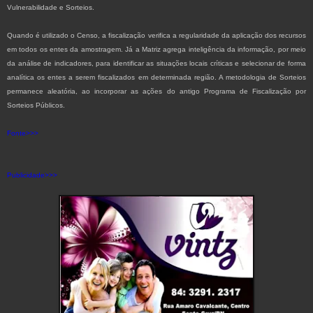
Vulnerabilidade e Sorteios.
Quando é utilizado o Censo, a fiscalização verifica a regularidade da aplicação dos recursos
em todos os entes da amostragem. Já a Matriz agrega inteligência da informação, por meio
da análise de indicadores, para identificar as situações locais críticas e selecionar de forma
analítica os entes a serem fiscalizados em determinada região. A metodologia de Sorteios
permanece aleatória, ao incorporar as ações do antigo Programa de Fiscalização por
Sorteios Públicos.
Fonte>>>
Publicidade>>>