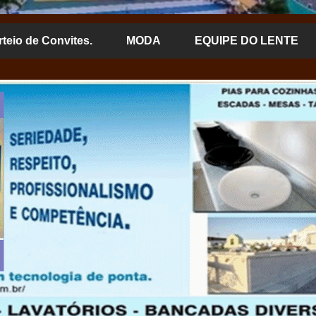
rteio de Convites.
MODA
EQUIPE DO LENTE