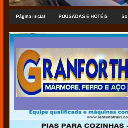
Página inicial
POUSADAS E HOTÉIS
So