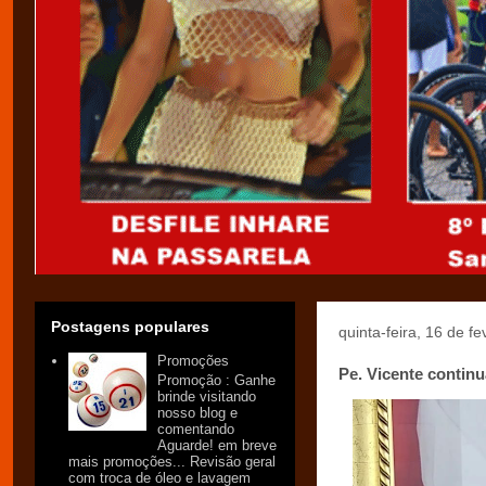
Postagens populares
quinta-feira, 16 de f
Promoções
Pe. Vicente contin
Promoção : Ganhe
brinde visitando
nosso blog e
comentando
Aguarde! em breve
mais promoções... Revisão geral
com troca de óleo e lavagem