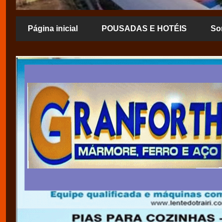
Página inicial
POUSADAS E HOTÉIS
So