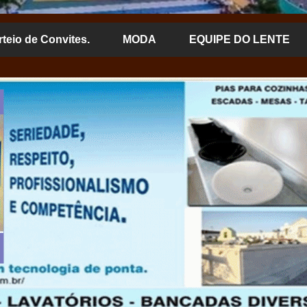
rteio de Convites.
MODA
EQUIPE DO LENTE