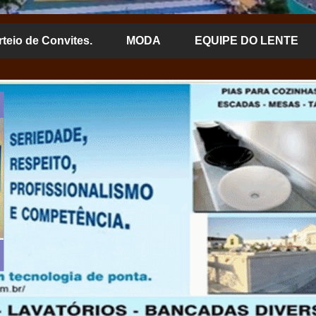
rteio de Convites.
MODA
EQUIPE DO LENTE