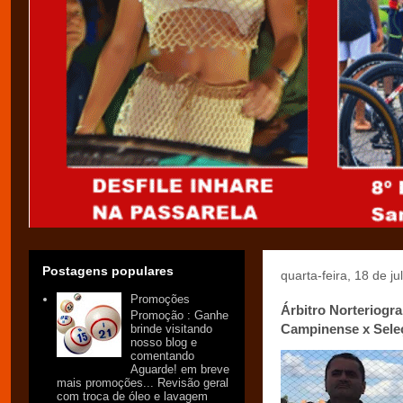
Postagens populares
quarta-feira, 18 de j
Promoções
Árbitro Norteriogr
Promoção : Ganhe
Campinense x Seleç
brinde visitando
nosso blog e
comentando
Aguarde! em breve
mais promoções... Revisão geral
com troca de óleo e lavagem