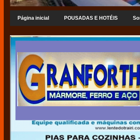
Página inicial
POUSADAS E HOTÉIS
So