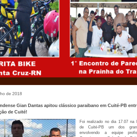
ulho de 2018
andense Gian Dantas apitou clássico paraibano em Cuité-PB entr
ão de Cuité!
Foi realizado no dia 17.07 na 
de Cuité-PB um dos gran
envolvendo a equipe profi