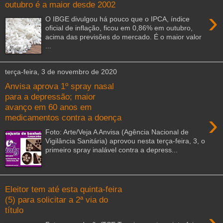
outubro é a maior desde 2002
›
O IBGE divulgou há pouco que o IPCA, índice
oficial de inflação, ficou em 0,86% em outubro,
acima das previsões do mercado. É o maior valor
...
terça-feira, 3 de novembro de 2020
Anvisa aprova 1º spray nasal
para a depressão; maior
avanço em 60 anos em
›
medicamentos contra a doença
Foto: Arte/Veja A Anvisa (Agência Nacional de
Vigilância Sanitária) aprovou nesta terça-feira, 3, o
primeiro spray inalável contra a depress...
Eleitor tem até esta quinta-feira
(5) para solicitar a 2ª via do
título
›