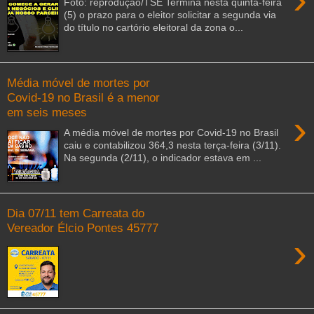
Foto: reprodução/TSE Termina nesta quinta-feira
(5) o prazo para o eleitor solicitar a segunda via
do título no cartório eleitoral da zona o...
Média móvel de mortes por
Covid-19 no Brasil é a menor
em seis meses
›
A média móvel de mortes por Covid-19 no Brasil
caiu e contabilizou 364,3 nesta terça-feira (3/11).
Na segunda (2/11), o indicador estava em ...
Dia 07/11 tem Carreata do
Vereador Élcio Pontes 45777
›