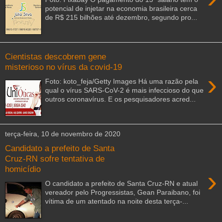
potencial de injetar na economia brasileira cerca
de R$ 215 bilhões até dezembro, segundo pro...
Cientistas descobrem gene
misterioso no vírus da covid-19
›
Foto: koto_feja/Getty Images Há uma razão pela
qual o vírus SARS-CoV-2 é mais infeccioso do que
outros coronavírus. E os pesquisadores acred...
terça-feira, 10 de novembro de 2020
Candidato a prefeito de Santa
Cruz-RN sofre tentativa de
homicídio
›
O candidato a prefeito de Santa Cruz-RN e atual
vereador pelo Progressistas, Gean Paraibano, foi
vítima de um atentado na noite desta terça-...