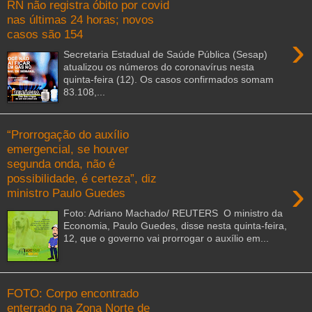
RN não registra óbito por covid
nas últimas 24 horas; novos
casos são 154
›
Secretaria Estadual de Saúde Pública (Sesap)
atualizou os números do coronavírus nesta
quinta-feira (12). Os casos confirmados somam
83.108,...
“Prorrogação do auxílio
emergencial, se houver
segunda onda, não é
possibilidade, é certeza”, diz
›
ministro Paulo Guedes
Foto: Adriano Machado/ REUTERS O ministro da
Economia, Paulo Guedes, disse nesta quinta-feira,
12, que o governo vai prorrogar o auxílio em...
FOTO: Corpo encontrado
enterrado na Zona Norte de