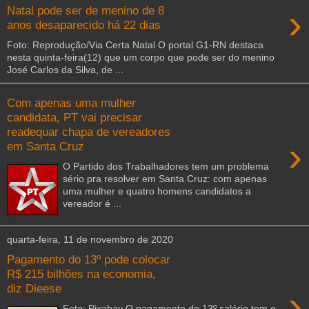
›
Natal pode ser de menino de 8
anos desaparecido há 22 dias
Foto: Reprodução/Via Certa Natal O portal G1-RN destaca
nesta quinta-feira(12) que um corpo que pode ser do menino
José Carlos da Silva, de ...
Com apenas uma mulher
candidata, PT vai precisar
readequar chapa de vereadores
›
em Santa Cruz
O Partido dos Trabalhadores tem um problema
sério pra resolver em Santa Cruz: com apenas
uma mulher e quatro homens candidatos a
vereador é ...
quarta-feira, 11 de novembro de 2020
Pagamento do 13º pode colocar
R$ 215 bilhões na economia,
diz Dieese
›
Foto: Pixabay O pagamento do 13º salário tem o