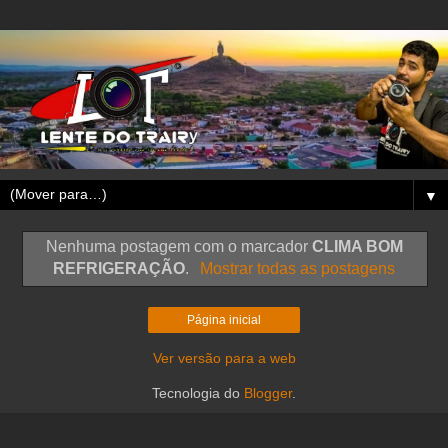
▼
Nenhuma postagem com o marcador
CLIMA BOM
REFRIGERAÇÃO
.
Mostrar todas as postagens
Página inicial
Ver versão para a web
Tecnologia do
Blogger
.